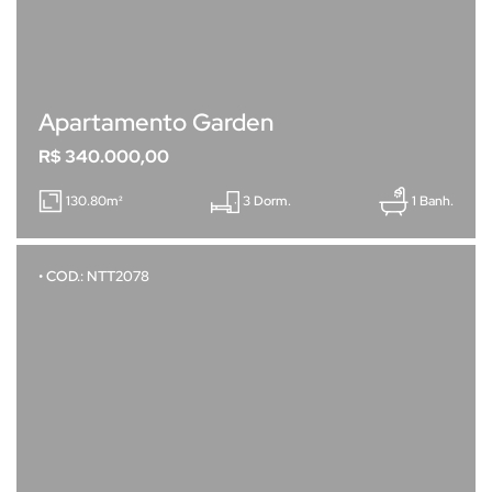
Apartamento Garden
R$ 340.000,00
130.80m²
3 Dorm.
1 Banh.
• COD.: NTT2078