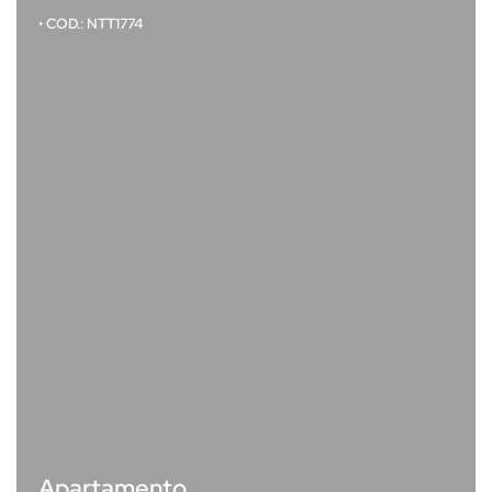
• COD.: NTT1774
Apartamento