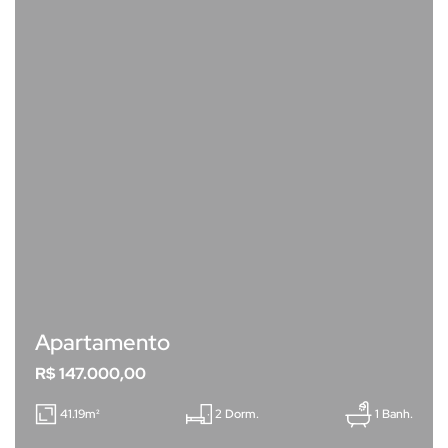
Apartamento
R$ 147.000,00
41.19m²
2 Dorm.
1 Banh.