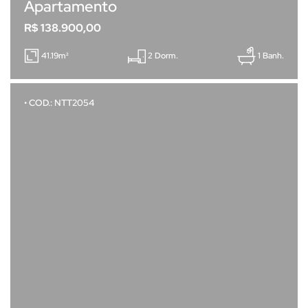
Apartamento
R$ 138.900,00
41.19m²
2 Dorm.
1 Banh.
• COD.: NTT2054