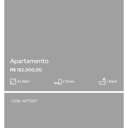
Apartamento
R$ 182.000,00
42.88m²
2 Dorm.
1 Banh.
• COD.: NTT2127