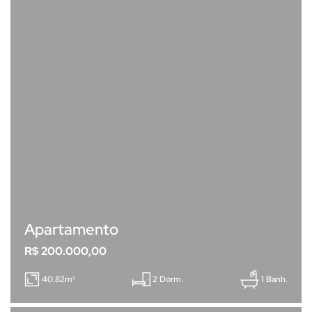
Apartamento
R$ 200.000,00
40.82m²
2 Dorm.
1 Banh.