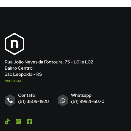
Rua João Neves da Fontoura, 75 - L01 e L02
Bairro Centro
São Leopoldo - RS
Ver mapa
Contato
Whatsapp
(51) 3509-1920
(51) 99921-6070