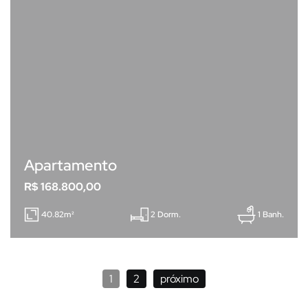
Apartamento
R$ 168.800,00
40.82m²
2 Dorm.
1 Banh.
1
2
próximo