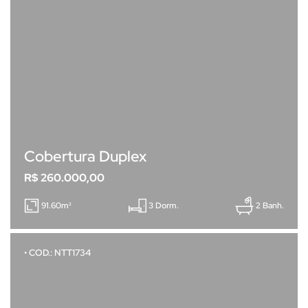
Cobertura Duplex
R$ 260.000,00
91.60m²
3 Dorm.
2 Banh.
• COD.: NTT1734