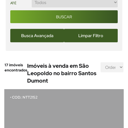
ATÉ
BUSCAR
Busca Avançada
Limpar Filtro
17
imóveis
Imóveis à venda em São
encontrados
Leopoldo no bairro Santos
Dumont
• COD.: NTT2152