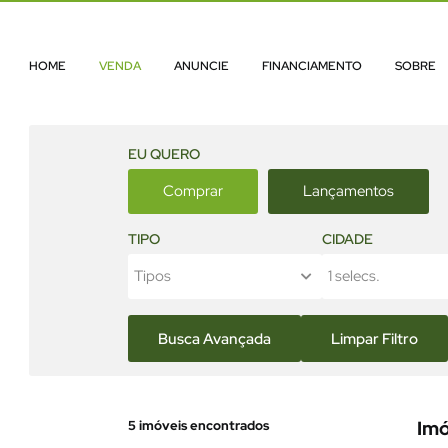
HOME
VENDA
ANUNCIE
FINANCIAMENTO
SOBRE
EU QUERO
Comprar
Lançamentos
TIPO
CIDADE
Tipos
1 selecs.
Busca Avançada
Limpar Filtro
5
imóveis encontrados
Imó