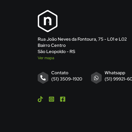
Rua João Neves da Fontoura, 75 - L01 e L02
Bairro Centro
São Leopoldo - RS
Ver mapa
Contato
Whatsapp
(51) 3509-1920
(51) 99921-6