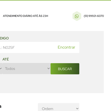
ATENDIMENTO DIÁRIO ATÉ ÀS 23H
(51) 99921-6070
DIGO
Encontrar
ATÉ
BUSCAR
a