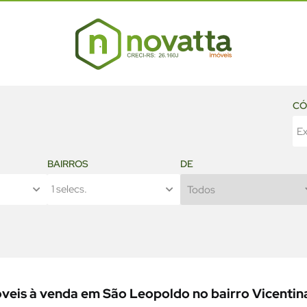
CÓ
BAIRROS
DE
1 selecs.
veis à venda em São Leopoldo no bairro Vicentin