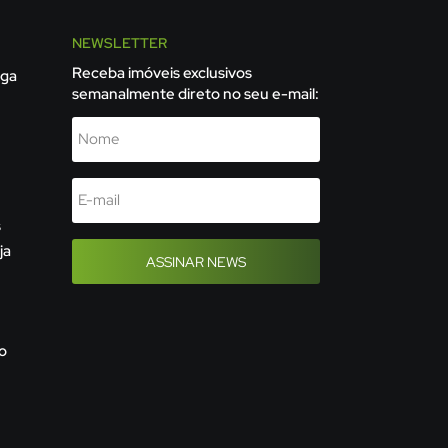
NEWSLETTER
Receba imóveis exclusivos
iga
semanalmente direto no seu e-mail:
s
ja
ASSINAR NEWS
o