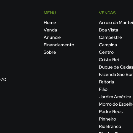
MENU
VENDAS
Home
Arroio da Mante
Venda
Boa Vista
Anuncie
Campestre
Financiamento
Campina
Sobre
Centro
Cristo Rei
Duque de Caxia
Fazenda São Bor
070
Feitoria
Fião
Jardim América
Morro do Espelh
Padre Reus
Pinheiro
Rio Branco