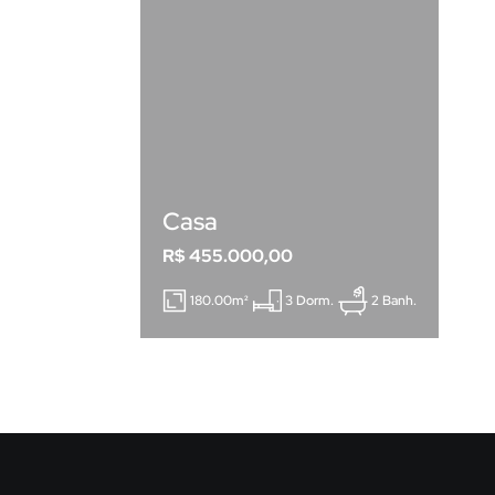
Casa
R$ 455.000,00
180.00m²
3 Dorm.
2 Banh.