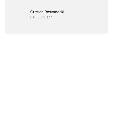
Cristian Rosvadoski
CRECI: 81.177