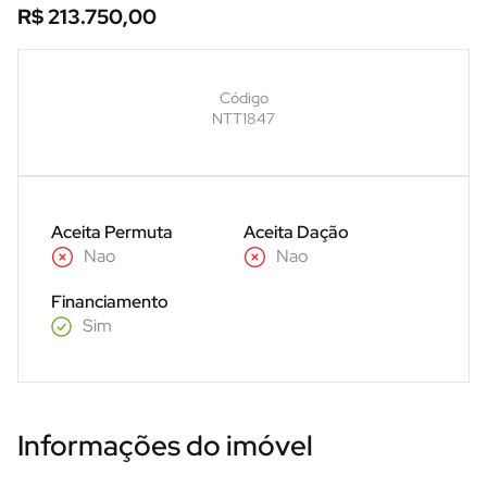
R$ 213.750,00
Código
NTT1847
Aceita Permuta
Aceita Dação
Nao
Nao
Financiamento
Sim
Informações do imóvel