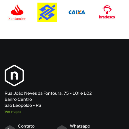
Rua João Neves da Fontoura, 75 - L01 e L02
Bairro Centro
São Leopoldo - RS
Ver mapa
Contato
Whatsapp