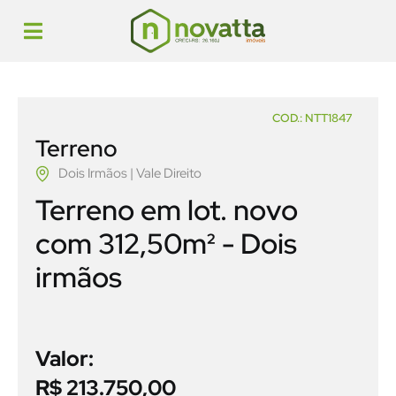
COD.: NTT1847
Terreno
Dois Irmãos | Vale Direito
Terreno em lot. novo
com 312,50m² - Dois
irmãos
Valor:
R$ 213.750,00