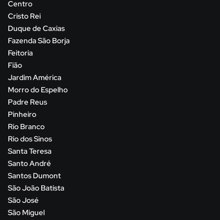
Centro
Cristo Rei
Duque de Caxias
Fazenda São Borja
Feitoria
Fião
Jardim América
Morro do Espelho
Padre Reus
Pinheiro
Rio Branco
Rio dos Sinos
Santa Teresa
Santo André
Santos Dumont
São João Batista
São José
São Miguel