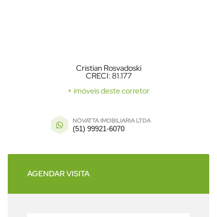
Cristian Rosvadoski
CRECI: 81.177
+ imóveis deste corretor
NOVATTA IMOBILIARIA LTDA
(51) 99921-6070
AGENDAR VISITA